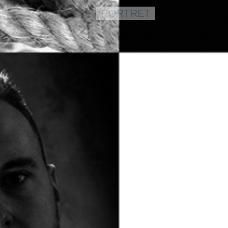
PORTRET
LEES VERDER